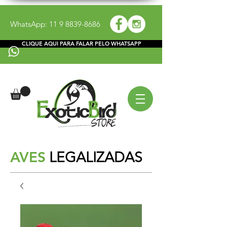
WhatsApp:
11 9 8839-8686
CLIQUE AQUI PARA FALAR PELO WHATSAPP
AVES
LEGALIZADAS