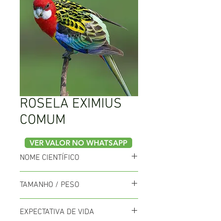
ROSELA EXIMIUS
COMUM
VER VALOR NO WHATSAPP
NOME CIENTÍFICO
Platycercus eximius
TAMANHO / PESO
34cm / 90 a 120g
EXPECTATIVA DE VIDA