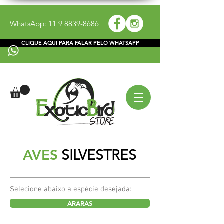
WhatsApp:
11 9 8839-8686
CLIQUE AQUI PARA FALAR PELO WHATSAPP
AVES
SILVESTRES
Selecione abaixo a espécie desejada:
ARARAS