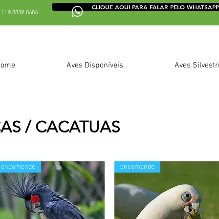
CLIQUE AQUI PARA FALAR PELO WHATSAPP
11 9 8839-8686
Home
Aves Disponíveis
Aves Silvestr
AS / CACATUAS
encomende
encomende