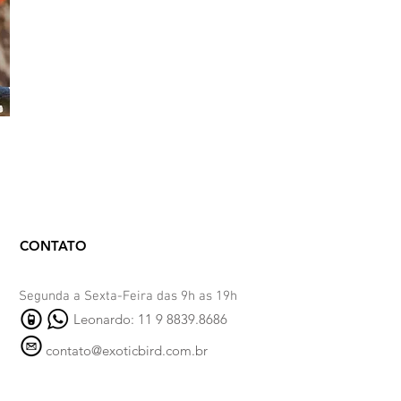
CONTATO
Segunda a Sexta-Feira das 9h as 19h
Leonardo: 11 9 8839.8686
contato@exoticbird.com.br