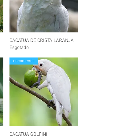
Visualização rápida
CACATUA DE CRISTA LARANJA
Esgotado
encomende
Visualização rápida
CACATUA GOLFINI