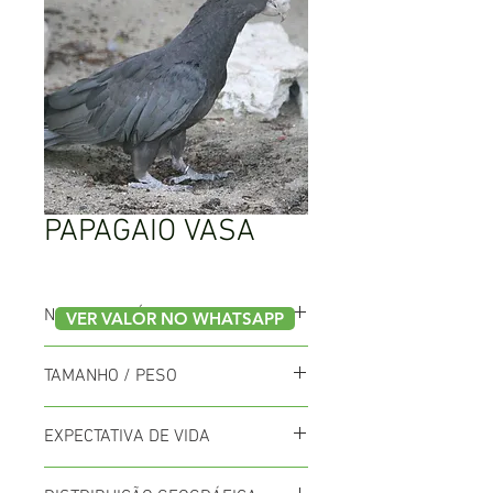
PAPAGAIO VASA
NOME CIENTÍFICO
VER VALOR NO WHATSAPP
Coracopsis vasa
TAMANHO / PESO
50cm / 400 a 480g
EXPECTATIVA DE VIDA
Vivem até 70 anos