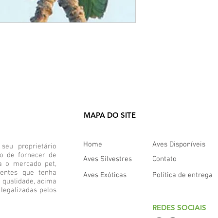
sementes, frutas, ver
específica.
MAPA DO SITE
Home
Aves Disponíveis
eu proprietário
vo de fornecer de
Aves Silvestres
Contato
a o mercado pet,
ientes que tenha
Aves Exóticas
Política de entrega
 qualidade, acima
legalizadas pelos
REDES SOCIAIS