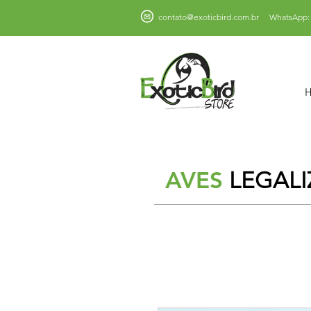
contato@exoticbird.com.br
WhatsApp: 
AVES
LEGALI