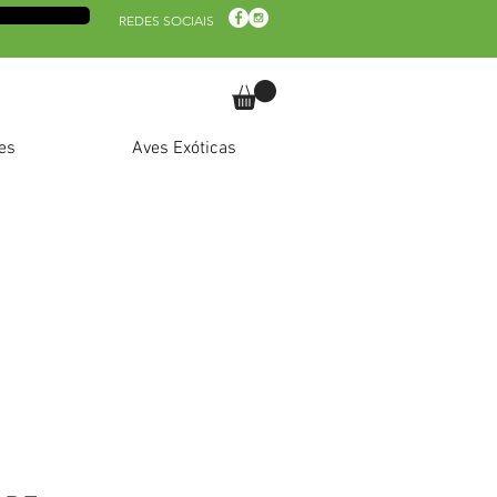
REDES SOCIAIS
es
Aves Exóticas