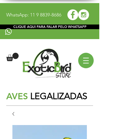
WhatsApp:
11 9 8839-8686
CLIQUE AQUI PARA FALAR PELO WHATSAPP
AVES
LEGALIZADAS