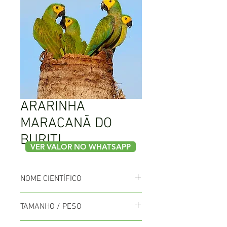
ARARINHA
MARACANÃ DO
BURITI
VER VALOR NO WHATSAPP
NOME CIENTÍFICO
Orthopsittaca manilata
TAMANHO / PESO
50cm / 292 a 300g