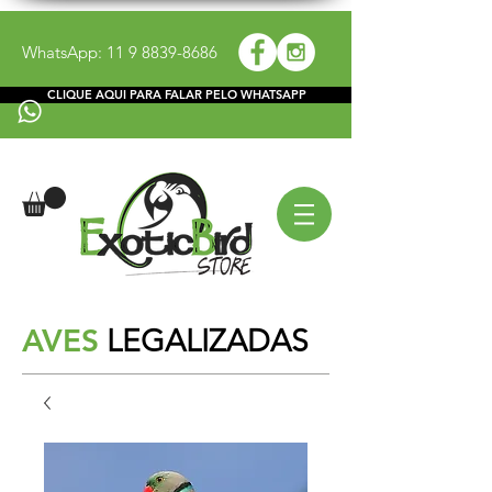
WhatsApp:
11 9 8839-8686
CLIQUE AQUI PARA FALAR PELO WHATSAPP
AVES
LEGALIZADAS