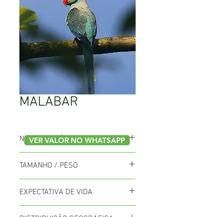
MALABAR
NOME CIENTÍFICO
VER VALOR NO WHATSAPP
Psittacula Columboides
TAMANHO / PESO
38cm / 100g
EXPECTATIVA DE VIDA
Vivem até 30 anos