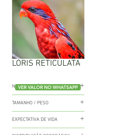
LÓRIS RETICULATA
NOME CIENTÍFICO
VER VALOR NO WHATSAPP
Eos reticulata
TAMANHO / PESO
31cm / 145 a 155g
EXPECTATIVA DE VIDA
Vivem até 30 anos