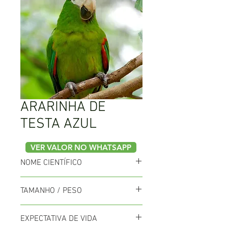
ARARINHA DE
TESTA AZUL
VER VALOR NO WHATSAPP
NOME CIENTÍFICO
Diopsittaca Nobilis
TAMANHO / PESO
30cm / 129 a 169g
EXPECTATIVA DE VIDA