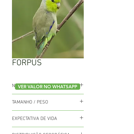
FORPUS
NOME CIENTÍFICO
VER VALOR NO WHATSAPP
Forpus coelestis
TAMANHO / PESO
12cm / 30g
EXPECTATIVA DE VIDA
Vivem até 15 anos