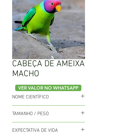
CABEÇA DE AMEIXA
MACHO
VER VALOR NO WHATSAPP
NOME CIENTÍFICO
Amazona xanthops
TAMANHO / PESO
27cm / 300 a 400g
EXPECTATIVA DE VIDA