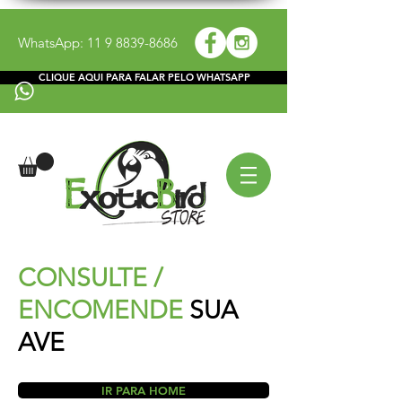
WhatsApp:
11 9 8839-8686
CLIQUE AQUI PARA FALAR PELO WHATSAPP
CONSULTE /
ENCOMENDE
SUA
AVE
IR PARA HOME