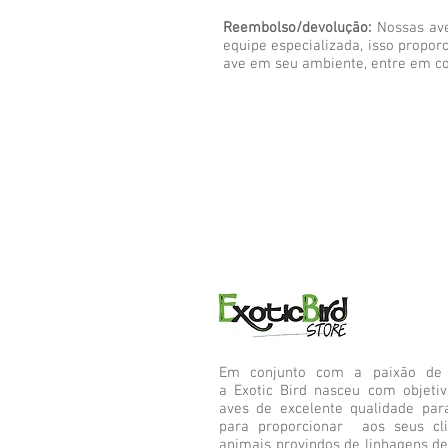
Reembolso/devolução:
Nossas ave
equipe especializada, isso propo
ave em seu ambiente, entre em co
Em conjunto com a paixão de s
a Exotic Bird nasceu com objeti
aves de excelente qualidade par
para proporcionar aos seus cl
animais provindos de linhagens de