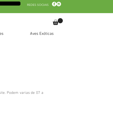
REDES SOCIAIS
es
Aves Exóticas
ite. Podem varias de 07 a