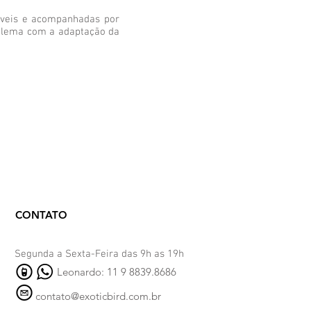
dáveis e acompanhadas por
oblema com a adaptação da
CONTATO
Segunda a Sexta-Feira das 9h as 19h
Leonardo: 11 9 8839.8686
contato@exoticbird.com.br