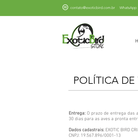
contato@exoticbird.com.br
WhatsApp: 
POLÍTICA D
Entrega:
O prazo de entrega das 
30 dias para as aves a pronta entr
Dados cadastrais:
EXOTIC BIRD CR
CNPJ: 19.567.896/0001-13