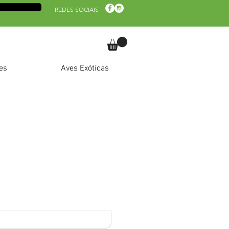
REDES SOCIAIS
es
Aves Exóticas