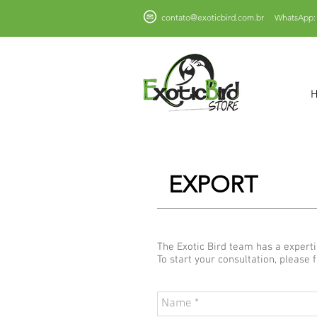
contato@exoticbird.com.br
WhatsApp: 
EXPORT
The Exotic Bird team has a experti
To start your consultation, please f